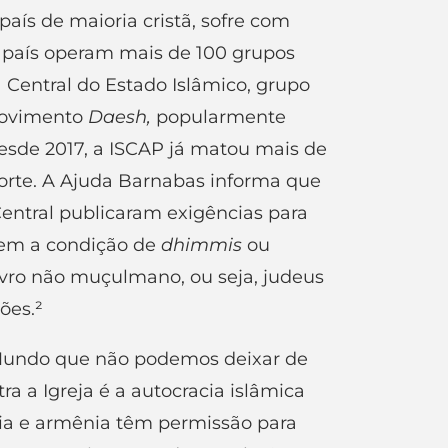
ís de maioria cristã, sofre com
do país operam mais de 100 grupos
a Central do Estado Islâmico, grupo
movimento
Daesh,
popularmente
esde 2017, a ISCAP já matou mais de
 Norte. A Ajuda Barnabas informa que
entral publicaram exigências para
ssem a condição de
dhimmis
ou
vro não muçulmano, ou seja, judeus
ões.²
 Mundo que não podemos deixar de
ra a Igreja é a autocracia islâmica
síria e armênia têm permissão para