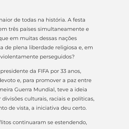
or de todas na história. A festa
 em três países simultaneamente e
 que em muitas dessas nações
a de plena liberdade religiosa e, em
o violentamente perseguidos?
presidente da FIFA por 33 anos,
 devoto e, para promover a paz entre
eira Guerra Mundial, teve a ideia
visões culturais, raciais e políticas,
o de vista, a iniciativa deu certo.
flitos continuaram se estendendo,