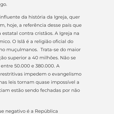
ngo.
nfluente da história da Igreja, quer
ém, hoje, a referência desse país que
statal contra cristãos. A Igreja na
co. O Islã é a religião oficial do
como muçulmanos. Trata-se do maior
ção superior a 40 milhões. Não se
 entre 50.000 e 380.000. A
 restritivas impedem o evangelismo
mas leis tornam quase impossível a
stiam estão sendo fechadas por não
e negativo é a República