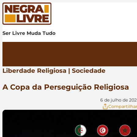
Skip to content
Ser Livre Muda Tudo
Liberdade Religiosa
|
Sociedade
A Copa da Perseguição Religiosa
6 de julho de 20
Compartilha