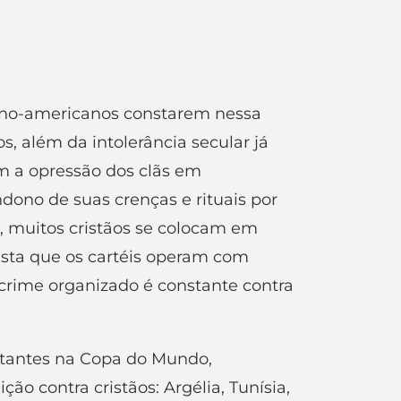
tino-americanos constarem nessa
os, além da intolerância secular já
m a opressão dos clãs em
ono de suas crenças e rituais por
o, muitos cristãos se colocam em
ista que os cartéis operam com
 crime organizado é constante contra
ntantes na Copa do Mundo,
o contra cristãos: Argélia, Tunísia,