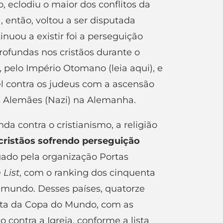
 eclodiu o maior dos conflitos da
então, voltou a ser disputada
nuou a existir foi a perseguição
profundas nos cristãos durante o
, pelo Império Otomano (
leia aqui
), e
 contra os judeus com a ascensão
es Alemães (Nazi) na Alemanha.
da contra o cristianismo, a religião
cristãos sofrendo perseguição
gado pela organização Portas
List
, com o ranking dos cinquenta
o mundo. Desses países, quatorze
puta da Copa do Mundo, com as
 contra a Igreja, conforme a lista