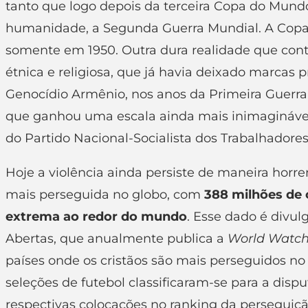
tanto que logo depois da terceira Copa do Mundo,
humanidade, a Segunda Guerra Mundial. A Copa, 
somente em 1950. Outra dura realidade que conti
étnica e religiosa, que já havia deixado marcas 
Genocídio Armênio, nos anos da Primeira Guerra
que ganhou uma escala ainda mais inimaginável
do Partido Nacional-Socialista dos Trabalhador
Hoje a violência ainda persiste de maneira horren
mais perseguida no globo, com
388 milhões de 
extrema ao redor do mundo
. Esse dado é divul
Abertas, que anualmente publica a
World Watch 
países onde os cristãos são mais perseguidos n
seleções de futebol classificaram-se para a dis
respectivas colocações no ranking da perseguição