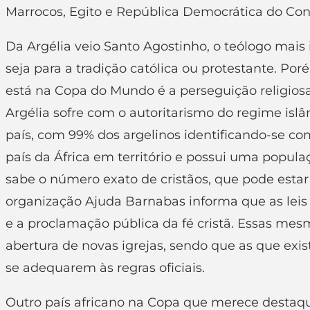
Marrocos, Egito e República Democrática do Co
Da Argélia veio Santo Agostinho, o teólogo mais i
seja para a tradição católica ou protestante. Por
está na Copa do Mundo é a perseguição religiosa e
Argélia sofre com o autoritarismo do regime islâmi
país, com 99% dos argelinos identificando-se 
país da África em território e possui uma popula
sabe o número exato de cristãos, que pode estar
organização Ajuda Barnabas informa que as leis
e a proclamação pública da fé cristã. Essas mes
abertura de novas igrejas, sendo que as que exi
se adequarem às regras oficiais.
Outro país africano na Copa que merece destaqu