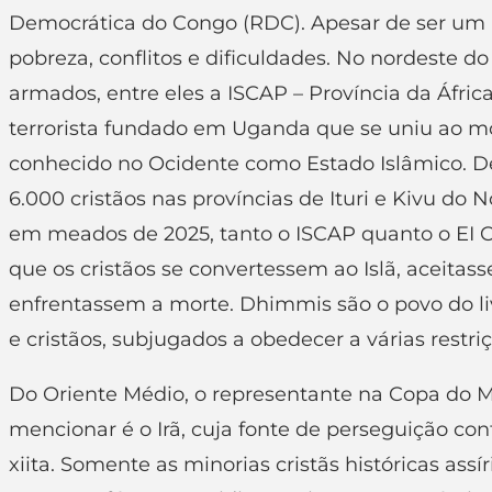
Democrática do Congo (RDC). Apesar de ser um pa
pobreza, conflitos e dificuldades. No nordeste 
armados, entre eles a ISCAP – Província da Áfric
terrorista fundado em Uganda que se uniu ao 
conhecido no Ocidente como Estado Islâmico. D
6.000 cristãos nas províncias de Ituri e Kivu do
em meados de 2025, tanto o ISCAP quanto o EI C
que os cristãos se convertessem ao Islã, aceita
enfrentassem a morte. Dhimmis são o povo do li
e cristãos, subjugados a obedecer a várias restriç
Do Oriente Médio, o representante na Copa do
mencionar é o Irã, cuja fonte de perseguição cont
xiita. Somente as minorias cristãs históricas as