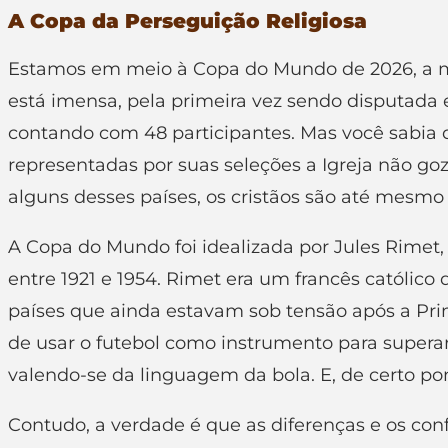
A Copa da Perseguição Religiosa
Estamos em meio à Copa do Mundo de 2026, a mai
está imensa, pela primeira vez sendo disputada
contando com 48 participantes. Mas você sabia
representadas por suas seleções a Igreja não goz
alguns desses países, os cristãos são até mesm
A Copa do Mundo foi idealizada por Jules Rimet, 
entre 1921 e 1954. Rimet era um francês católico
países que ainda estavam sob tensão após a Prim
de usar o futebol como instrumento para superar di
valendo-se da linguagem da bola. E, de certo pont
Contudo, a verdade é que as diferenças e os con